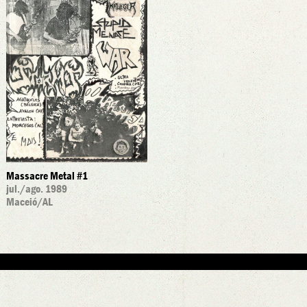
Massacre Metal #1
jul./ago. 1989
Maceió
/AL