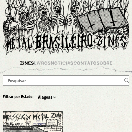
ZINES
LIVROS
NOTICIAS
CONTATO
SOBRE
Filtrar por Estado:
Alagoas