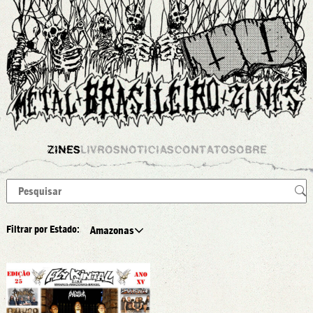
ZINES
LIVROS
NOTICIAS
CONTATO
SOBRE
Filtrar por Estado:
Amazonas