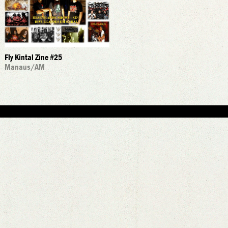
Fly Kintal Zine #25
Manaus
/AM