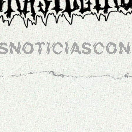
S
NOTICIAS
CON
/
0