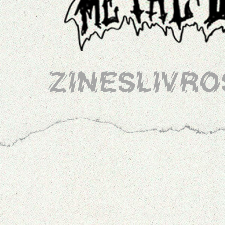
ZINES
LIVRO
ARQUIVOS
ATTITUDE ZINE 1