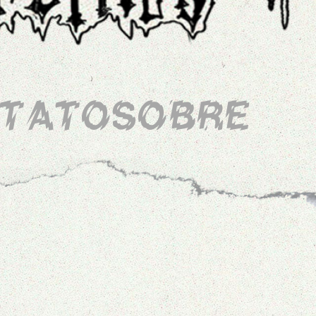
TATO
SOBRE
Minas Gerais