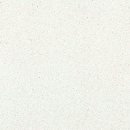
Ver zine anterior
Ver próximo zine