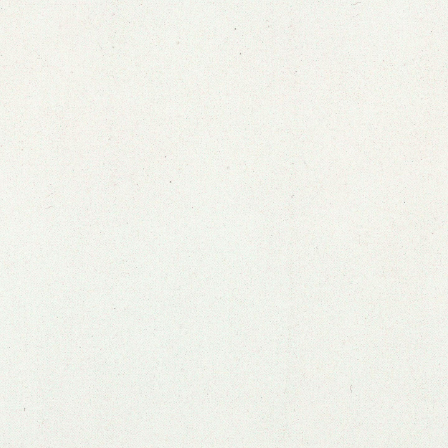
Ver zine anterior
Ver próximo zine