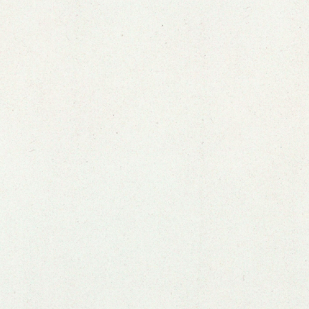
Ver zine anterior
Ver próximo zine