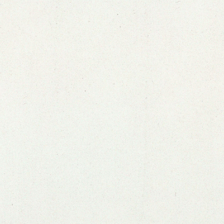
Ver zine anterior
Ver próximo zine