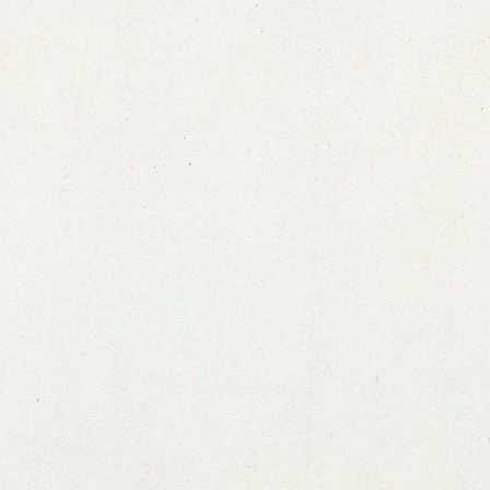
Ver zine anterior
Ver próximo zine